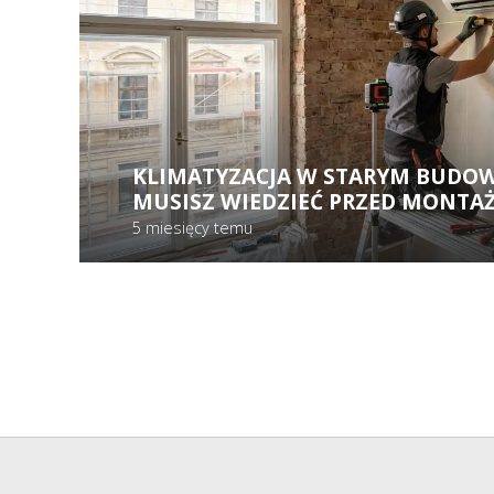
KLIMATYZACJA W STARYM BUDOW
MUSISZ WIEDZIEĆ PRZED MONTA
5 miesięcy temu