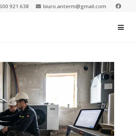
600 921 638
biuro.anterm@gmail.com