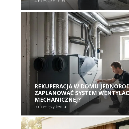
4 miesiące temu
REKUPERACJA W DOMU JEDNOROD
ZAPLANOWAĆ SYSTEM WENTYLAC
MECHANICZNEJ?
5 miesięcy temu