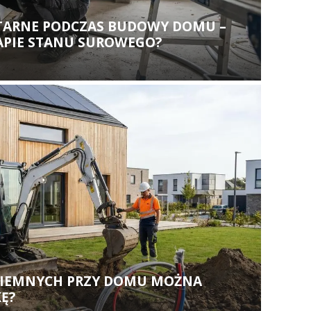
ITARNE PODCZAS BUDOWY DOMU –
TAPIE STANU SUROWEGO?
 ZIEMNYCH PRZY DOMU MOŻNA
Ę?