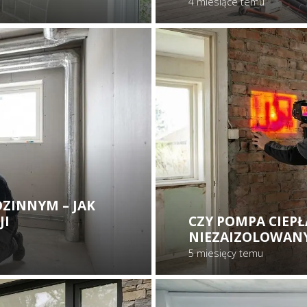
4 miesiące temu
ZINNYM – JAK
JI
CZY POMPA CIEPŁ
NIEZAIZOLOWANY
5 miesięcy temu