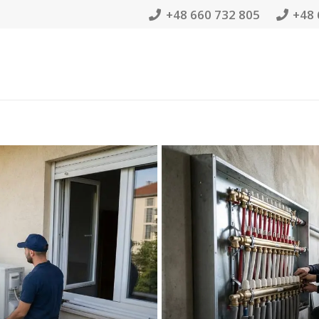
+48 660 732 805
+48 