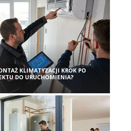
ONTAŻ KLIMATYZACJI KROK PO
JEKTU DO URUCHOMIENIA?