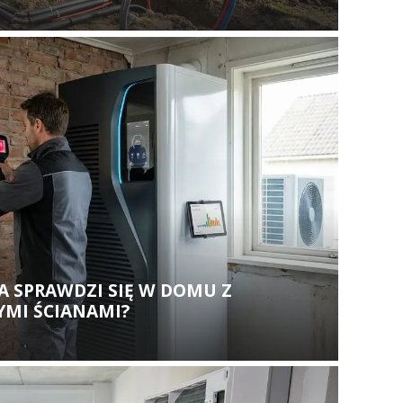
A SPRAWDZI SIĘ W DOMU Z
MI ŚCIANAMI?