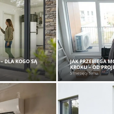
– DLA KOGO SĄ
JAK PRZEBIEGA M
KROKU – OD PRO
5 miesięcy temu