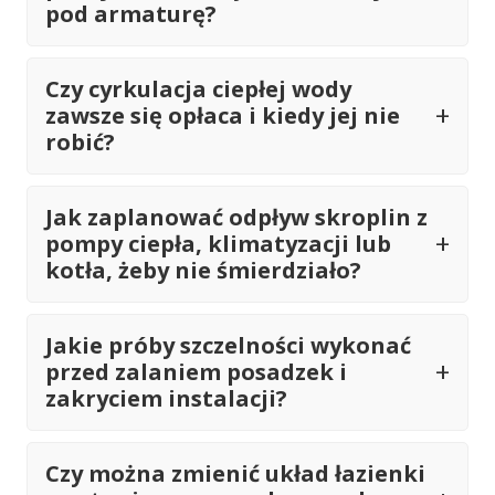
pod armaturę?
Czy cyrkulacja ciepłej wody
zawsze się opłaca i kiedy jej nie
robić?
Jak zaplanować odpływ skroplin z
pompy ciepła, klimatyzacji lub
kotła, żeby nie śmierdziało?
Jakie próby szczelności wykonać
przed zalaniem posadzek i
zakryciem instalacji?
Czy można zmienić układ łazienki