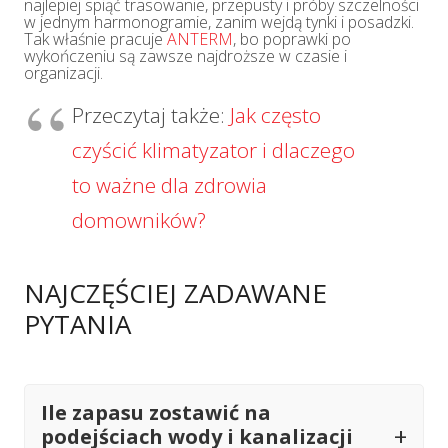
najlepiej spiąć trasowanie, przepusty i próby szczelności
w jednym harmonogramie, zanim wejdą tynki i posadzki.
Tak właśnie pracuje
ANTERM
, bo poprawki po
wykończeniu są zawsze najdroższe w czasie i
organizacji.
Przeczytaj także:
Jak często
czyścić klimatyzator i dlaczego
to ważne dla zdrowia
domowników?
NAJCZĘŚCIEJ ZADAWANE
PYTANIA
Ile zapasu zostawić na
podejściach wody i kanalizacji