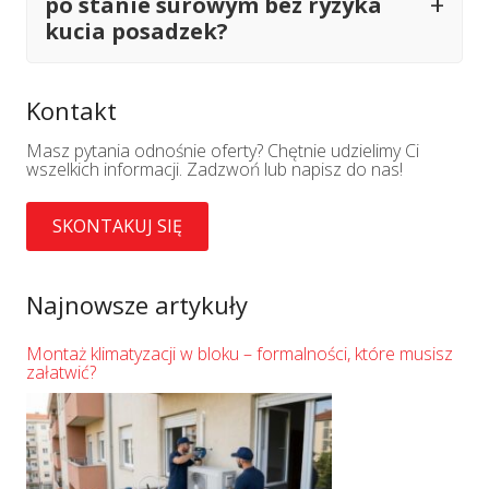
po stanie surowym bez ryzyka
kucia posadzek?
Kontakt
Masz pytania odnośnie oferty? Chętnie udzielimy Ci
wszelkich informacji. Zadzwoń lub napisz do nas!
SKONTAKUJ SIĘ
Najnowsze artykuły
Montaż klimatyzacji w bloku – formalności, które musisz
załatwić?