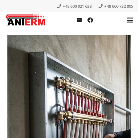
+48 600 921 638
+48 660 732 805