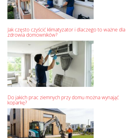
Jak często czyścić klimatyzator i dlaczego to ważne dla
zdrowia domowników?
Do jakich prac ziemnych przy domu można wynająć
koparkę?