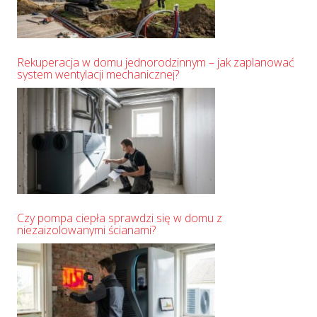
Rekuperacja w domu jednorodzinnym – jak zaplanować
system wentylacji mechanicznej?
Czy pompa ciepła sprawdzi się w domu z
niezaizolowanymi ścianami?